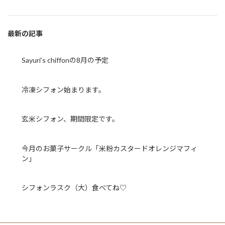
最新の記事
Sayuri’s chiffonの8月の予定
冷凍シフォン始まります。
玄米シフォン、期間限定です。
今月のお菓子サークル「米粉カスタードオレンジマフィ
ン」
シフォンラスク（大）食べてね♡