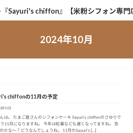
yuri's chiffon』【米粉シフォン専
2024年10月
ri’s chiffonの11月の予定
10月31日
は。 たまご屋さんのシフォンケーキ Sayuri’s chiffonのさゆりで
もう11月になりますね。 今年は紅葉なども遅くなってますね。 急
かな〜？どうなんでしょうね。 11月のSayuri’s […]