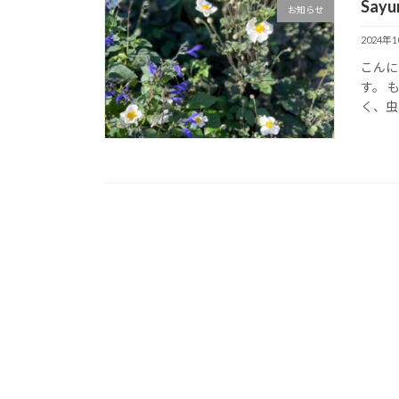
Sayu
お知らせ
2024年
こんにち
す。 
く、虫