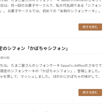
昨日は、月一回のお菓子サークルで、私の代名詞である「シフォン
」。 お菓子サークルでは、初めての「米粉のシフォンケーキ」。
続きを読む
定のシフォン「かぼちゃシフォン」
10月19日
は。 たまご屋さんのシフォンケーキ Sayuri’s chiffonのさゆりで
秋限定のシフォンケーキの「かぼちゃシフォン」、登場しました。
ゃを蒸して、マッシュしました。 ほのかにかぼちゃの味がして、
続きを読む