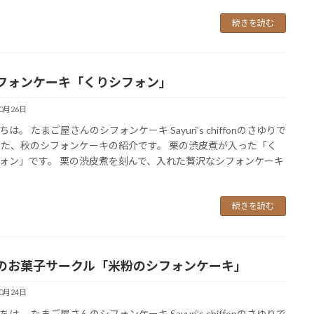
続きを読む
フォンケーキ「くりシフォン」
10月26日
は。 たまご屋さんのシフォンケーキ Sayuri’s chiffonのさゆりで
また、秋のシフォンケーキの紹介です。 栗の渋皮煮が入った「く
ォン」です。 栗の渋皮煮を刻んで、入れた贅沢なシフォンケーキ
続きを読む
のお菓子サークル「米粉のシフォンケーキ」
10月24日
は。 たまご屋さんのシフォンケーキ Sayuri’s chiffonのさゆりで