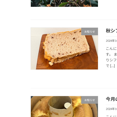
秋シ
お知らせ
2024年
こんにち
す。 
りシフ
で […]
今月
お知らせ
2024年
こんにち