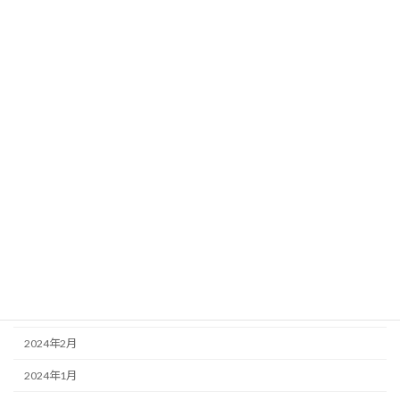
2024年12月
2024年11月
2024年10月
2024年9月
2024年8月
2024年7月
2024年6月
2024年5月
2024年4月
2024年3月
2024年2月
2024年1月