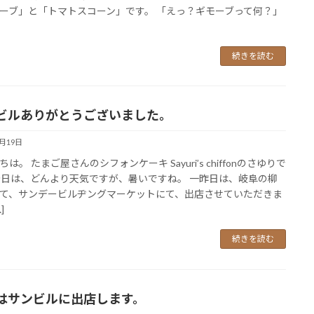
ーブ」と「トマトスコーン」です。 「えっ？ギモーブって何？」
続きを読む
ビルありがとうございました。
6月19日
は。 たまご屋さんのシフォンケーキ Sayuri’s chiffonのさゆりで
今日は、どんより天気ですが、暑いですね。 一昨日は、岐阜の柳
て、サンデービルヂングマーケットにて、出店させていただきま
]
続きを読む
はサンビルに出店します。