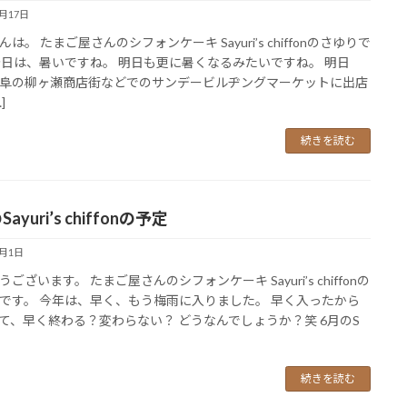
6月17日
は。 たまご屋さんのシフォンケーキ Sayuri’s chiffonのさゆりで
今日は、暑いですね。 明日も更に暑くなるみたいですね。 明日
阜の柳ヶ瀬商店街などでのサンデービルヂングマーケットに出店
]
続きを読む
ayuri’s chiffonの予定
6月1日
ございます。 たまご屋さんのシフォンケーキ Sayuri’s chiffonの
です。 今年は、早く、もう梅雨に入りました。 早く入ったから
て、早く終わる？変わらない？ どうなんでしょうか？笑 6月のS
続きを読む