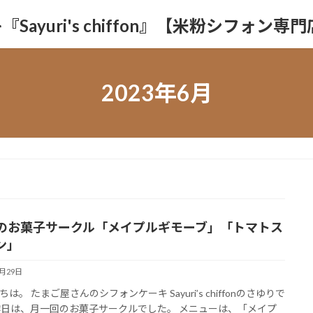
yuri's chiffon』【米粉シフォン専
2023年6月
のお菓子サークル「メイプルギモーブ」「トマトス
ン」
6月29日
は。 たまご屋さんのシフォンケーキ Sayuri’s chiffonのさゆりで
昨日は、月一回のお菓子サークルでした。 メニューは、「メイプ