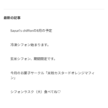
最新の記事
Sayuri’s chiffonの8月の予定
冷凍シフォン始まります。
玄米シフォン、期間限定です。
今月のお菓子サークル「米粉カスタードオレンジマフィ
ン」
シフォンラスク（大）食べてね♡