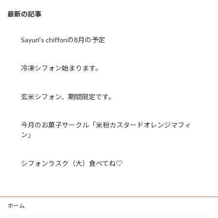
最新の記事
Sayuri’s chiffonの8月の予定
冷凍シフォン始まります。
玄米シフォン、期間限定です。
今月のお菓子サークル「米粉カスタードオレンジマフィ
ン」
シフォンラスク（大）食べてね♡
ホーム