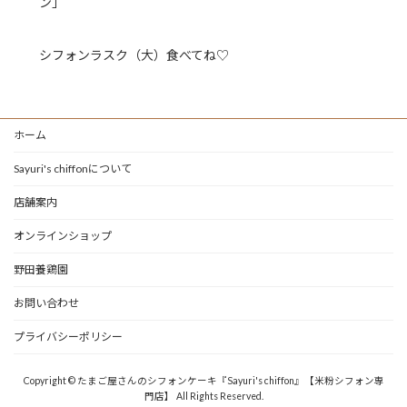
ン」
シフォンラスク（大）食べてね♡
ホーム
Sayuri's chiffonについて
店舗案内
オンラインショップ
野田養鶏園
お問い合わせ
プライバシーポリシー
Copyright © たまご屋さんのシフォンケーキ『Sayuri's chiffon』【米粉シフォン専
門店】 All Rights Reserved.