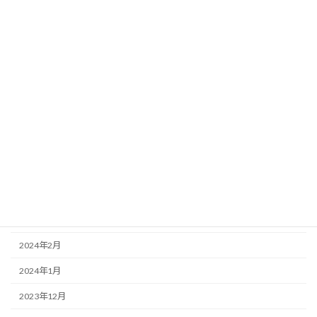
2024年11月
2024年10月
2024年9月
2024年8月
2024年7月
2024年6月
2024年5月
2024年4月
2024年3月
2024年2月
2024年1月
2023年12月