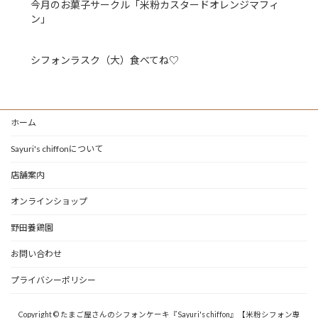
今月のお菓子サークル「米粉カスタードオレンジマフィ
ン」
シフォンラスク（大）食べてね♡
ホーム
Sayuri's chiffonについて
店舗案内
オンラインショップ
野田養鶏園
お問い合わせ
プライバシーポリシー
Copyright © たまご屋さんのシフォンケーキ『Sayuri's chiffon』【米粉シフォン専