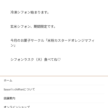
冷凍シフォン始まります。
玄米シフォン、期間限定です。
今月のお菓子サークル「米粉カスタードオレンジマフィ
ン」
シフォンラスク（大）食べてね♡
ホーム
Sayuri's chiffonについて
店舗案内
オンラインショップ