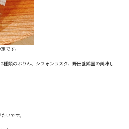
予定です。
、2種類のぷりん、シフォンラスク、野田養鶏園の美味し
がたいです。