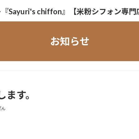
yuri's chiffon』【米粉シフォン専
お知らせ
します。
ぽん