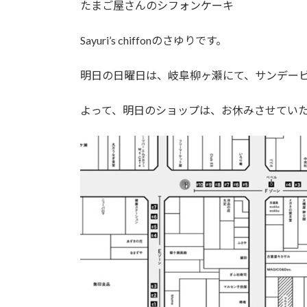
たまご屋さんのシフォンケーキ
:
Sayuri’s chiffonのさゆりです。
明日の日曜日は、岐阜柳ヶ瀬にて、サンデー
よって、明日のショップは、お休みさせてい