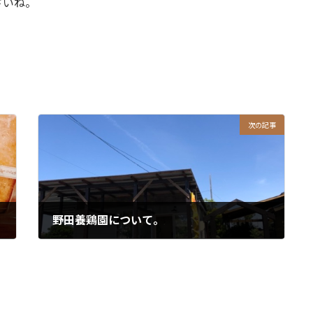
さいね。
次の記事
野田養鶏園について。
2022年6月18日