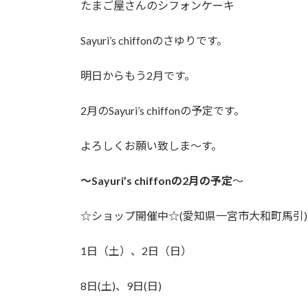
たまご屋さんのシフォンケーキ
:
Sayuri’s chiffonのさゆりです。
明日からもう2月です。
2月のSayuri’s chiffonの予定です。
よろしくお願い致しま〜す。
〜Sayuri’s chiffonの2月の予定
〜
☆ショップ開催中☆(愛知県一宮市大和町馬引)
1日（土）、2日（日）
8日(土)、9日(日)