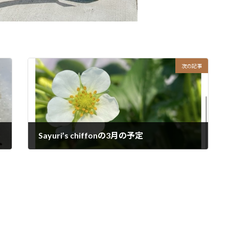
次の記事
Sayuri’s chiffonの3月の予定
2025年3月1日