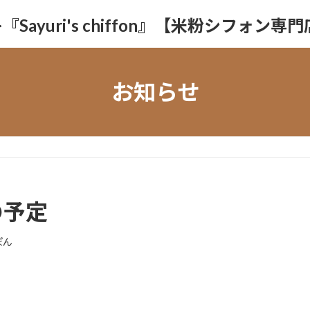
yuri's chiffon』【米粉シフォン専
お知らせ
月の予定
ぽん