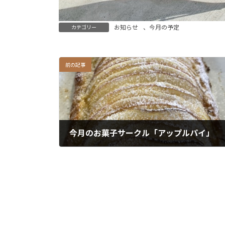
お知らせ
、
今月の予定
カテゴリー
前の記事
今月のお菓子サークル「アップルパイ」
2025年1月27日