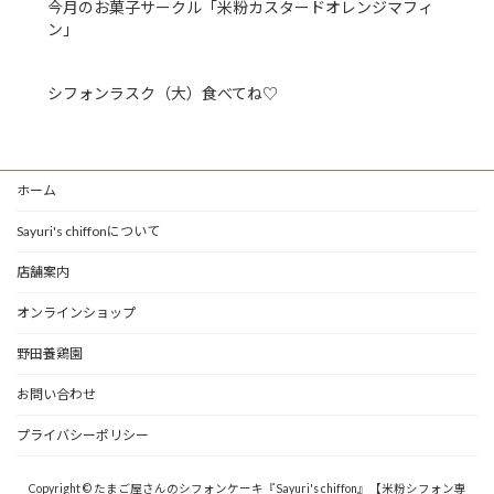
今月のお菓子サークル「米粉カスタードオレンジマフィ
ン」
シフォンラスク（大）食べてね♡
ホーム
Sayuri's chiffonについて
店舗案内
オンラインショップ
野田養鶏園
お問い合わせ
プライバシーポリシー
Copyright © たまご屋さんのシフォンケーキ『Sayuri's chiffon』【米粉シフォン専