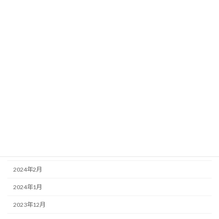
2024年11月
2024年10月
2024年9月
2024年8月
2024年7月
2024年6月
2024年5月
2024年4月
2024年3月
2024年2月
2024年1月
2023年12月