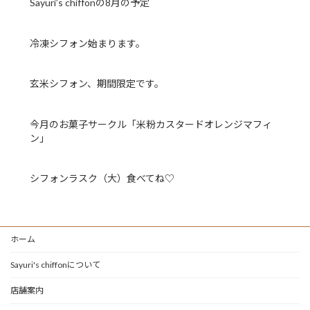
Sayuri’s chiffonの8月の予定
冷凍シフォン始まります。
玄米シフォン、期間限定です。
今月のお菓子サークル「米粉カスタードオレンジマフィ
ン」
シフォンラスク（大）食べてね♡
ホーム
Sayuri's chiffonについて
店舗案内