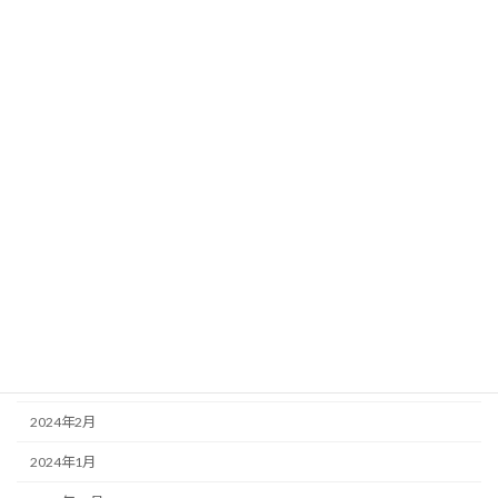
2024年12月
2024年11月
2024年10月
2024年9月
2024年8月
2024年7月
2024年6月
2024年5月
2024年4月
2024年3月
2024年2月
2024年1月