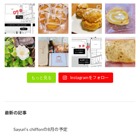
Instagramをフォロー
もっと見る
最新の記事
Sayuri’s chiffonの8月の予定