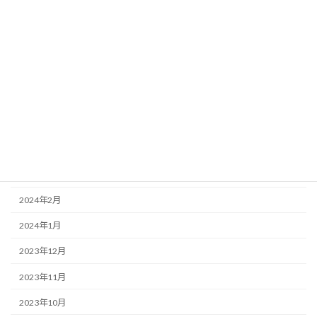
2024年9月
2024年8月
2024年7月
2024年6月
2024年5月
2024年4月
2024年3月
2024年2月
2024年1月
2023年12月
2023年11月
2023年10月