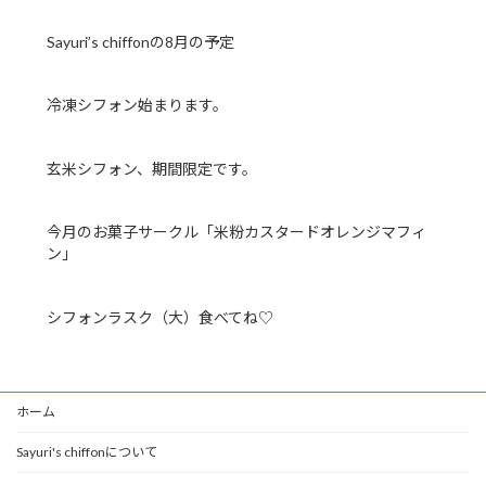
Sayuri’s chiffonの8月の予定
冷凍シフォン始まります。
玄米シフォン、期間限定です。
今月のお菓子サークル「米粉カスタードオレンジマフィ
ン」
シフォンラスク（大）食べてね♡
ホーム
Sayuri's chiffonについて