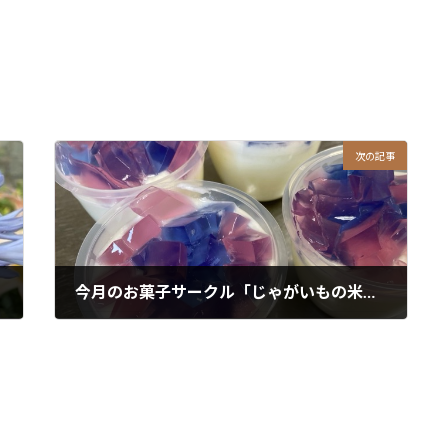
次の記事
今月のお菓子サークル「じゃがいもの米粉クッキー」と「アガーdeヨーグルトゼリー」
2025年8月28日