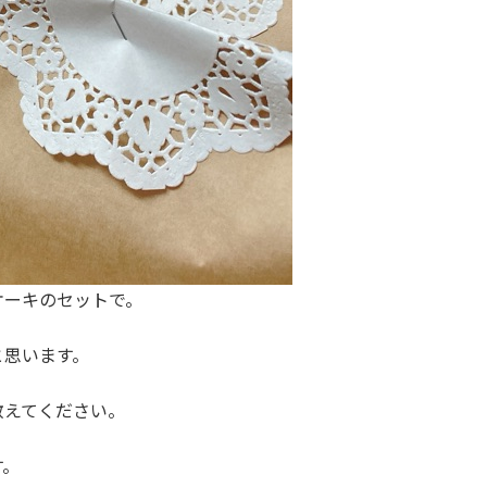
ケーキのセットで。
と思います。
教えてください。
す。