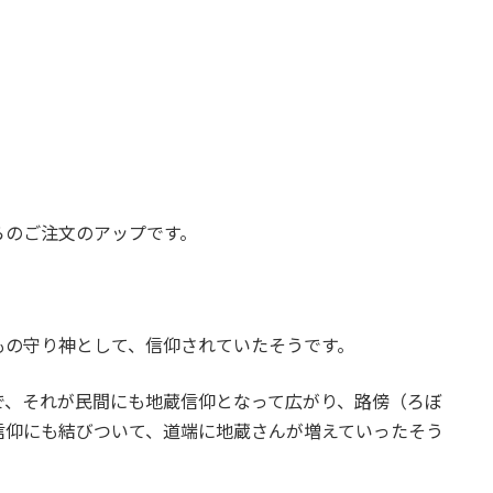
らのご注文のアップです。
もの守り神として、信仰されていたそうです。
で、それが民間にも地蔵信仰となって広がり、路傍（ろぼ
信仰にも結びついて、道端に地蔵さんが増えていったそう