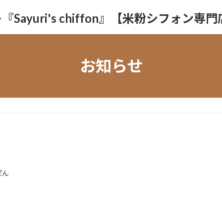
yuri's chiffon』【米粉シフォン専
お知らせ
ぽん