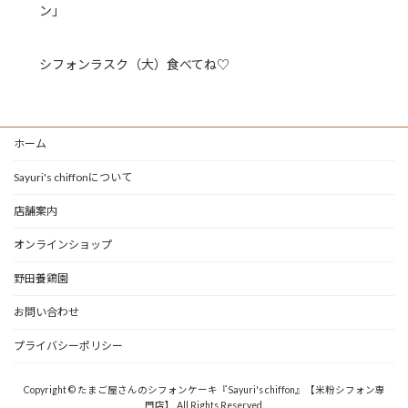
ン」
シフォンラスク（大）食べてね♡
ホーム
Sayuri's chiffonについて
店舗案内
オンラインショップ
野田養鶏園
お問い合わせ
プライバシーポリシー
Copyright © たまご屋さんのシフォンケーキ『Sayuri's chiffon』【米粉シフォン専
門店】 All Rights Reserved.