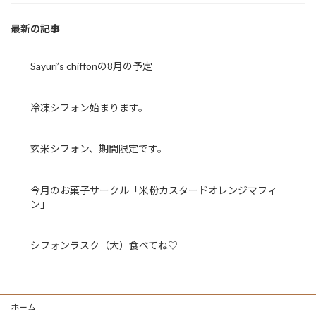
最新の記事
Sayuri’s chiffonの8月の予定
冷凍シフォン始まります。
玄米シフォン、期間限定です。
今月のお菓子サークル「米粉カスタードオレンジマフィ
ン」
シフォンラスク（大）食べてね♡
ホーム