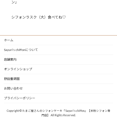
ン」
シフォンラスク（大）食べてね♡
ホーム
Sayuri's chiffonについて
店舗案内
オンラインショップ
野田養鶏園
お問い合わせ
プライバシーポリシー
Copyright © たまご屋さんのシフォンケーキ『Sayuri's chiffon』【米粉シフォン専
門店】 All Rights Reserved.