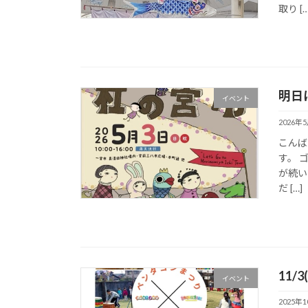
取り […
明日
イベント
2026年
こんばん
す。 
が続い
だ […]
11/
イベント
2025年