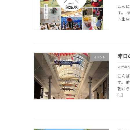
こんにち
す。 
ト出店
昨日
イベント
2025年
こんばん
す。 
朝から
[…]