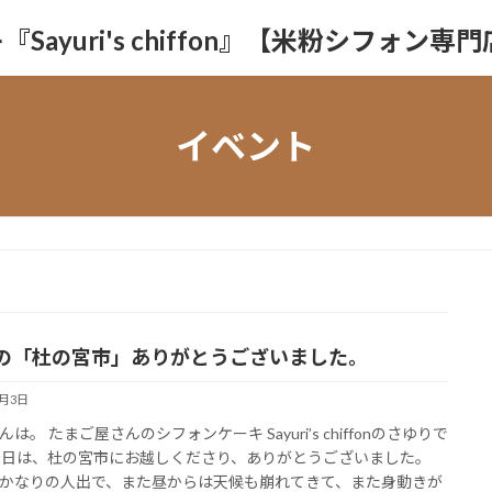
yuri's chiffon』【米粉シフォン専
イベント
の「杜の宮市」ありがとうございました。
5月3日
は。 たまご屋さんのシフォンケーキ Sayuri’s chiffonのさゆりで
今日は、杜の宮市にお越しくださり、ありがとうございました。
かなりの人出で、また昼からは天候も崩れてきて、また身動きが