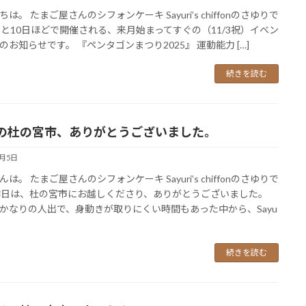
は。 たまご屋さんのシフォンケーキ Sayuri’s chiffonのさゆりで
あと10日ほどで開催される、来月始まってすぐの（11/3祝）イベン
のお知らせです。 『ペンタゴンまつり2025』 運動能力 […]
続きを読む
の杜の宮市、ありがとうございました。
5月5日
は。 たまご屋さんのシフォンケーキ Sayuri’s chiffonのさゆりで
昨日は、杜の宮市にお越しくださり、ありがとうございました。
かなりの人出で、身動きが取りにくい時間もあった中から、Sayu
続きを読む