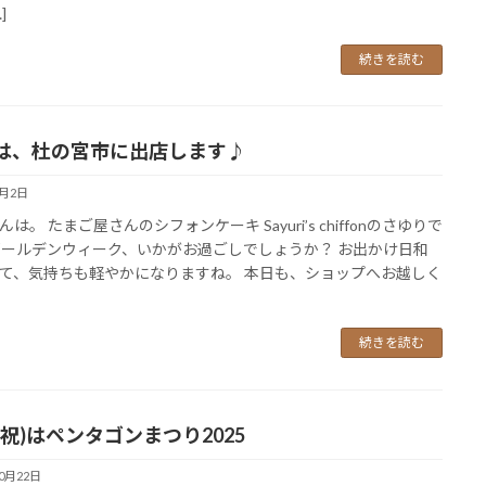
]
続きを読む
は、杜の宮市に出店します♪
5月2日
は。 たまご屋さんのシフォンケーキ Sayuri’s chiffonのさゆりで
ゴールデンウィーク、いかがお過ごしでしょうか？ お出かけ日和
て、気持ちも軽やかになりますね。 本日も、ショップへお越しく
続きを読む
3(祝)はペンタゴンまつり2025
10月22日