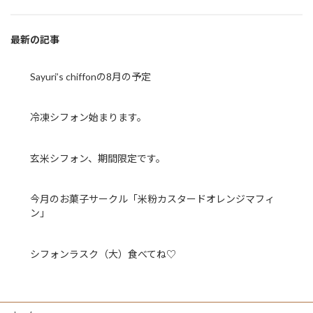
最新の記事
Sayuri’s chiffonの8月の予定
冷凍シフォン始まります。
玄米シフォン、期間限定です。
今月のお菓子サークル「米粉カスタードオレンジマフィ
ン」
シフォンラスク（大）食べてね♡