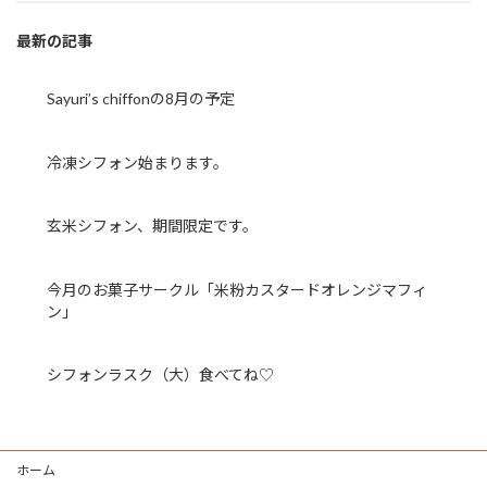
最新の記事
Sayuri’s chiffonの8月の予定
冷凍シフォン始まります。
玄米シフォン、期間限定です。
今月のお菓子サークル「米粉カスタードオレンジマフィ
ン」
シフォンラスク（大）食べてね♡
ホーム