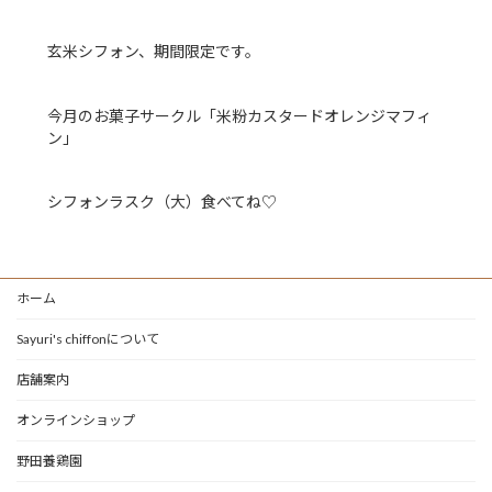
玄米シフォン、期間限定です。
今月のお菓子サークル「米粉カスタードオレンジマフィ
ン」
シフォンラスク（大）食べてね♡
ホーム
Sayuri's chiffonについて
店舗案内
オンラインショップ
野田養鶏園