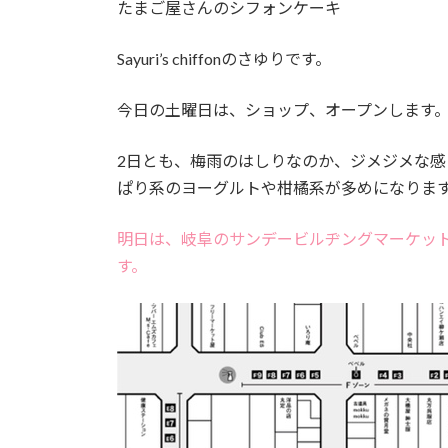
たまご屋さんのシフォンケーキ
:
Sayuri’s chiffonのさゆりです。
今日の土曜日は、ショップ、オープンします
2日とも、梅雨のはしりなのか、ジメジメな
ぱり系のヨーグルトや柑橘系が多めになりま
明日は、岐阜のサンデービルヂングマーケッ
す。