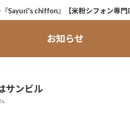
yuri's chiffon』【米粉シフォン専
お知らせ
はサンビル
ぽん