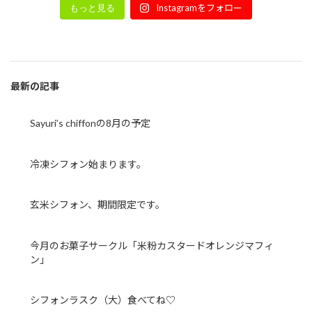
Instagramをフォロー
もっと見る
最新の記事
Sayuri’s chiffonの8月の予定
冷凍シフォン始まります。
玄米シフォン、期間限定です。
今月のお菓子サークル「米粉カスタードオレンジマフィ
ン」
シフォンラスク（大）食べてね♡