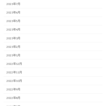
2023年7月
2023年6月
2023年5月
2023年4月
2023年3月
2023年2月
2023年1月
2022年12月
2022年11月
2022年10月
2022年9月
2022年8月