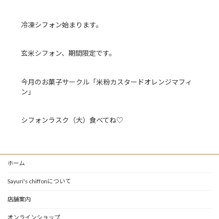
冷凍シフォン始まります。
玄米シフォン、期間限定です。
今月のお菓子サークル「米粉カスタードオレンジマフィ
ン」
シフォンラスク（大）食べてね♡
ホーム
Sayuri's chiffonについて
店舗案内
オンラインショップ