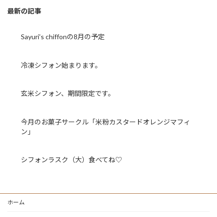
最新の記事
Sayuri’s chiffonの8月の予定
冷凍シフォン始まります。
玄米シフォン、期間限定です。
今月のお菓子サークル「米粉カスタードオレンジマフィ
ン」
シフォンラスク（大）食べてね♡
ホーム