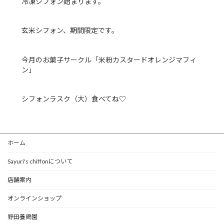
冷凍シフォン始まります。
玄米シフォン、期間限定です。
今月のお菓子サークル「米粉カスタードオレンジマフィ
ン」
シフォンラスク（大）食べてね♡
ホーム
Sayuri's chiffonについて
店舗案内
オンラインショップ
野田養鶏園