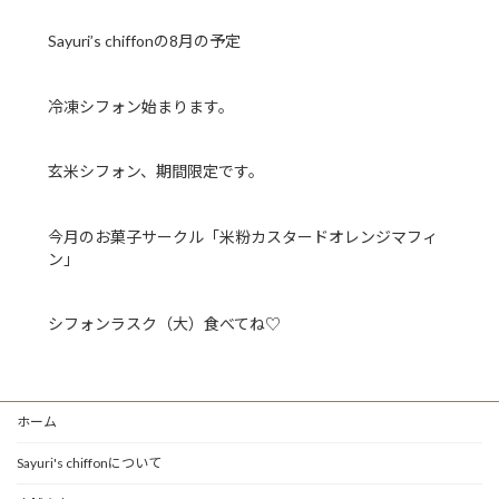
Sayuri’s chiffonの8月の予定
冷凍シフォン始まります。
玄米シフォン、期間限定です。
今月のお菓子サークル「米粉カスタードオレンジマフィ
ン」
シフォンラスク（大）食べてね♡
ホーム
Sayuri's chiffonについて