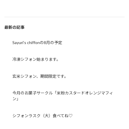
最新の記事
Sayuri’s chiffonの8月の予定
冷凍シフォン始まります。
玄米シフォン、期間限定です。
今月のお菓子サークル「米粉カスタードオレンジマフィ
ン」
シフォンラスク（大）食べてね♡